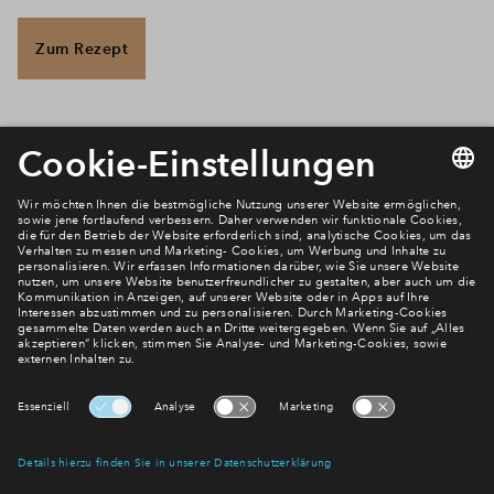
Zum Rezept
Newsletter Anmeldung
Verpassen Sie zu diesem Wohnprojekt keine Neuigkeiten
mehr! Wir halten Sie auf dem Laufenden – mit unserem
regelmäßig erscheinenden Newsletter informieren wir Sie
über den Stand dieses und weiterer Neubauprojekte.
E-Mail-Adresse
Abonnieren