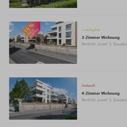
1 verfügbar
3-Zimmer Wohnung
Rednitz Juwel 3. Bauabs
verkauft
4-Zimmer Wohnung
Rednitz Juwel 3. Bauabs