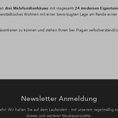
hen
drei Mehrfamilienhäuser
mit insgesamt
24 modernen Eigentu
erstädtisches Wohnen mit einer bevorzugten Lage am Rande eines
äsentieren zu können und stehen Ihnen bei Fragen selbstverständlic
Newsletter Anmeldung
hr! Wir halten Sie auf dem Laufenden – mit unserem regelmäßig er
dieses und weiterer Neubauprojekte.