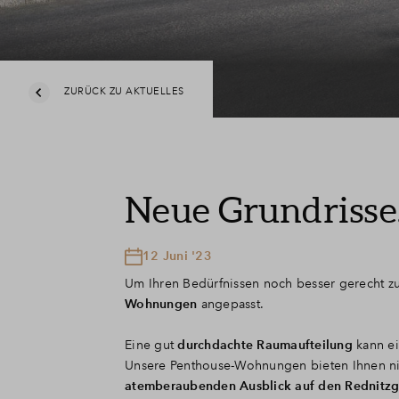
ZURÜCK ZU AKTUELLES
Neue Grundrisse
12 Juni '23
Um Ihren Bedürfnissen noch besser gerecht z
Wohnungen
angepasst.
Eine gut
durchdachte Raumaufteilung
kann ei
Unsere Penthouse-Wohnungen bieten Ihnen n
atemberaubenden Ausblick auf den Rednitz