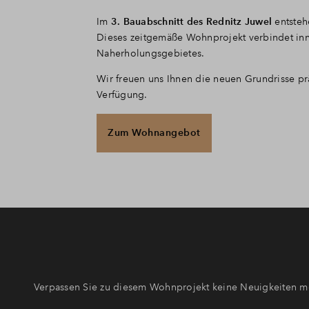
Im
3. Bauabschnitt des Rednitz Juwel
entste
Dieses zeitgemäße Wohnprojekt verbindet inn
Naherholungsgebietes.
Wir freuen uns Ihnen die neuen Grundrisse pr
Verfügung.
Zum Wohnangebot
Verpassen Sie zu diesem Wohnprojekt keine Neuigkeiten me