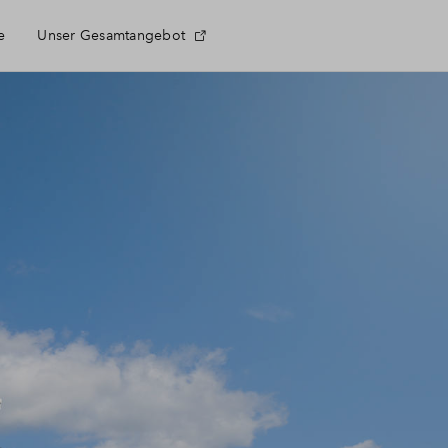
e
Unser Gesamtangebot
te Fragen
meldung