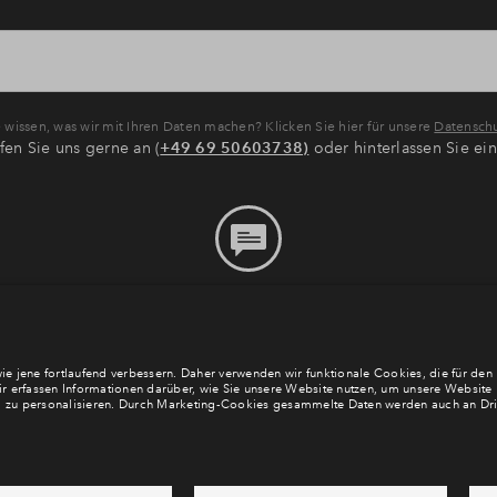
wissen, was wir mit Ihren Daten machen? Klicken Sie hier für unsere
Datenschu
fen Sie uns gerne an (
+49 69 50603738)
oder hinterlassen Sie ei
Bitte hinterlassen Sie eine
Nachricht