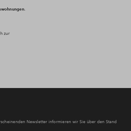
mswohnungen
.
h zur
scheinenden Newsletter informieren wir Sie über den Stand